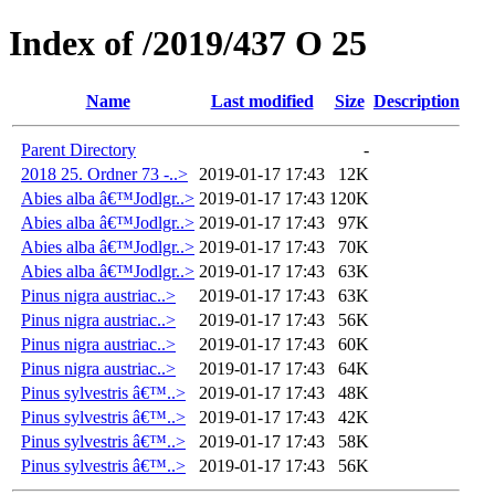
Index of /2019/437 O 25
Name
Last modified
Size
Description
Parent Directory
-
2018 25. Ordner 73 -..>
2019-01-17 17:43
12K
Abies alba â€™Jodlgr..>
2019-01-17 17:43
120K
Abies alba â€™Jodlgr..>
2019-01-17 17:43
97K
Abies alba â€™Jodlgr..>
2019-01-17 17:43
70K
Abies alba â€™Jodlgr..>
2019-01-17 17:43
63K
Pinus nigra austriac..>
2019-01-17 17:43
63K
Pinus nigra austriac..>
2019-01-17 17:43
56K
Pinus nigra austriac..>
2019-01-17 17:43
60K
Pinus nigra austriac..>
2019-01-17 17:43
64K
Pinus sylvestris â€™..>
2019-01-17 17:43
48K
Pinus sylvestris â€™..>
2019-01-17 17:43
42K
Pinus sylvestris â€™..>
2019-01-17 17:43
58K
Pinus sylvestris â€™..>
2019-01-17 17:43
56K