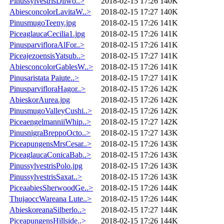
PinussylvestrisDilwo..>
2018-02-15 17:26
140K
AbiesconcolorLavitaW..>
2018-02-15 17:27
140K
PinusmugoTeeny.jpg
2018-02-15 17:26
141K
PiceaglaucaCecilia1.jpg
2018-02-15 17:26
141K
PinusparvifloraAlFor..>
2018-02-15 17:26
141K
PiceajezoensisYatsub..>
2018-02-15 17:27
141K
AbiesconcolorGablesW..>
2018-02-15 17:26
141K
Pinusaristata Paiute..>
2018-02-15 17:27
141K
PinusparvifloraHagor..>
2018-02-15 17:26
142K
AbieskorAurea.jpg
2018-02-15 17:26
142K
PinusmugoValleyCushi..>
2018-02-15 17:26
142K
PiceaengelmanniiWhip..>
2018-02-15 17:27
142K
PinusnigraBreppoOcto..>
2018-02-15 17:27
143K
PiceapungensMrsCesar..>
2018-02-15 17:26
143K
PiceaglaucaConicaBab..>
2018-02-15 17:26
143K
PinussylvestrisPolo.jpg
2018-02-15 17:26
143K
PinussylvestrisSaxat..>
2018-02-15 17:26
143K
PiceaabiesSherwoodGe..>
2018-02-15 17:26
144K
ThujaoccWareana Lute..>
2018-02-15 17:26
144K
AbieskoreanaSilberlo..>
2018-02-15 17:27
144K
PiceapungensHillside..>
2018-02-15 17:26
144K