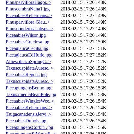
PinusparvifloraHagor..>
2018-02-15 17:26
148K
PinuscembraNana1.jpg
2018-02-15 17:26
148K
PiceaabiesKellermans..>
2018-02-15 17:27
149K
Pinusparviflora Glau..>
2018-02-15 17:26
149K
Pinusponderosasubsps..>
2018-02-15 17:27
149K
PiceaabiesWilson.jpg
2018-02-15 17:26
149K
PiceaabiesGraciosa.jpg
2018-02-15 17:27
150K
PiceaglaucaCecilia.jpg
2018-02-15 17:27
151K
PiceaglaucaEdHurle.jpg
2018-02-15 17:27
152K
AbiescilicicaSpringG..>
2018-02-15 17:27
152K
TaxuscuspidataAuresc..>
2018-02-15 17:26
152K
PiceaabiesRepens.jpg
2018-02-15 17:26
152K
TaxuscuspidataAuresc..>
2018-02-15 17:26
152K
PiceapungensBenno.jpg
2018-02-15 17:26
153K
TaxusxmediaBeanPole.jpg
2018-02-15 17:26
153K
PiceaabiesWinglesWee..>
2018-02-15 17:26
154K
PiceaabiesKellermans..>
2018-02-15 17:26
154K
TsugacanadensisJervi..>
2018-02-15 17:26
154K
PiceaabiesDubois.jpg
2018-02-15 17:26
154K
PiceapungensCorbit1.jpg
2018-02-15 17:26
155K
PiceapungensStMarysB..>
2018-02-15 17:26
155K