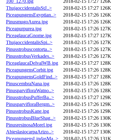
100_1270.jpg
2018-02-15 17:27
126K
ThujaoccidentalisStJ..>
2018-02-15 17:27
126K
PiceapungensEgyptian..>
2018-02-15 17:26
126K
PinusmugoAurea.jpg
2018-02-15 17:26
126K
Piceapurpurea.jpg
2018-02-15 17:26
127K
PiceaglaucaGnome.jpg
2018-02-15 17:27
127K
ThujaoccidentalisSpi..>
2018-02-15 17:26
127K
Pinusstrobuscontorta..>
2018-02-15 17:26
127K
PinusstrobusVerkades..>
2018-02-15 17:26
127K
PiceaglaucaDelvalWB.jpg
2018-02-15 17:27
128K
PiceapungensCorbit.jpg
2018-02-15 17:26
128K
PiceapungensGoldFind..>
2018-02-15 17:27
128K
PinuscembraNana.jpg
2018-02-15 17:26
128K
PinusparvifloraWatno..>
2018-02-15 17:26
128K
PinusstrobusPufferBa..>
2018-02-15 17:27
129K
PinusparvifloraBergm..>
2018-02-15 17:26
129K
PinusstrobusKane.jpg
2018-02-15 17:26
129K
PinusstrobusBlueShag..>
2018-02-15 17:26
130K
PinusresinosaMorel.jpg
2018-02-15 17:26
130K
AbieslasiocarpaArizo..>
2018-02-15 17:27
130K
PiceapungensLindasMa..>
2018-02-15 17:26
131K