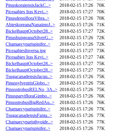
PinuskoraiensisJackC..>
2018-02-15 17:26
70K
Piceaabies Iras Kevi..>
2018-02-15 17:27
70K
PinusdensifloraVibra..>
2018-02-15 17:26
70K
AbieskoreanaNanaimoJ..>
2018-02-15 17:26
71K
BickelhauptOctober28..>
2018-02-15 17:27
72K
PinusbungeanaSilverG..>
2018-02-15 17:26
72K
Chamaecyparispisifer..>
2018-02-15 17:26
72K
PiceaabiesInversa.jpg
2018-02-15 17:27
73K
Piceaabies Iras Kevi..>
2018-02-15 17:27
74K
BickelhauptOctober28..>
2018-02-15 17:27
75K
BickelhauptOctober28..>
2018-02-15 17:27
75K
TsugacanadensisJacqu..>
2018-02-15 17:26
75K
PinussylvestrisGlobo..>
2018-02-15 17:26
75K
PinusstrobusRELNo_3A..>
2018-02-15 17:26
75K
PinusparvifloraGimbo..>
2018-02-15 17:26
76K
PinusstrobusBigRedAu..>
2018-02-15 17:26
76K
Chamaecyparispisifer..>
2018-02-15 17:26
77K
TsugacanadensisFanta..>
2018-02-15 17:26
77K
Chamaecyparisthyoide..>
2018-02-15 17:26
77K
Chamaecyparispisifer..>
2018-02-15 17:26
77K