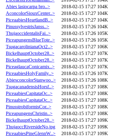
Abies lasiocarpa bro..>
2018-02-15 17:27
104K
AconcolorSiouxCenter..>
2018-02-15 17:27
104K
PiceaabiesHeartlandB..>
2018-02-15 17:27
104K
PinussylvestrisJanss..>
2018-02-15 17:26
104K
ThujaoccidentalisFai..>
2018-02-15 17:26
105K
PiceapungensBlueTote..>
2018-02-15 17:26
105K
TsugacarolinianaOct2..>
2018-02-15 17:27
106K
BickelhauptOctober28..>
2018-02-15 17:27
107K
BickelhauptOctober28..>
2018-02-15 17:27
107K
PiceaglaucaConicamix..>
2018-02-15 17:27
107K
PiceaabiesHolyFamily..>
2018-02-15 17:26
107K
AbiesconcolorStanwoo..>
2018-02-15 17:26
108K
TsugacanadensisHorsf..>
2018-02-15 17:27
108K
PiceaabiesCapitataOc..>
2018-02-15 17:27
108K
PiceaabiesCapitataOc..>
2018-02-15 17:27
108K
PinusstrobiformisCor..>
2018-02-15 17:27
108K
PiceapungensChristin..>
2018-02-15 17:27
108K
BickelhauptOctober28..>
2018-02-15 17:27
109K
ThujaoccRiversideNo.jpg
2018-02-15 17:27
109K
PiceaabiesPineGlennW..>
2018-02-15 17:27
109K