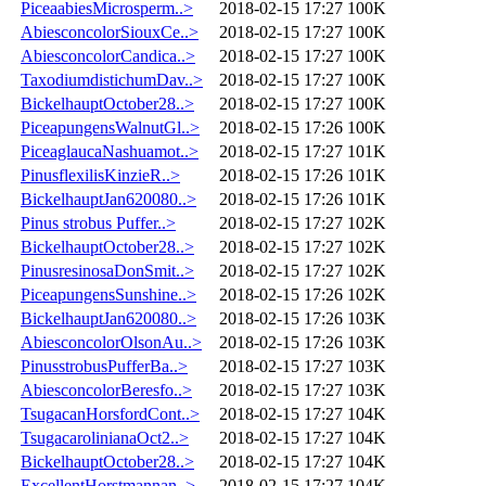
PiceaabiesMicrosperm..>
2018-02-15 17:27
100K
AbiesconcolorSiouxCe..>
2018-02-15 17:27
100K
AbiesconcolorCandica..>
2018-02-15 17:27
100K
TaxodiumdistichumDav..>
2018-02-15 17:27
100K
BickelhauptOctober28..>
2018-02-15 17:27
100K
PiceapungensWalnutGl..>
2018-02-15 17:26
100K
PiceaglaucaNashuamot..>
2018-02-15 17:27
101K
PinusflexilisKinzieR..>
2018-02-15 17:26
101K
BickelhauptJan620080..>
2018-02-15 17:26
101K
Pinus strobus Puffer..>
2018-02-15 17:27
102K
BickelhauptOctober28..>
2018-02-15 17:27
102K
PinusresinosaDonSmit..>
2018-02-15 17:27
102K
PiceapungensSunshine..>
2018-02-15 17:26
102K
BickelhauptJan620080..>
2018-02-15 17:26
103K
AbiesconcolorOlsonAu..>
2018-02-15 17:26
103K
PinusstrobusPufferBa..>
2018-02-15 17:27
103K
AbiesconcolorBeresfo..>
2018-02-15 17:27
103K
TsugacanHorsfordCont..>
2018-02-15 17:27
104K
TsugacarolinianaOct2..>
2018-02-15 17:27
104K
BickelhauptOctober28..>
2018-02-15 17:27
104K
ExcellentHorstmannan..>
2018-02-15 17:27
104K