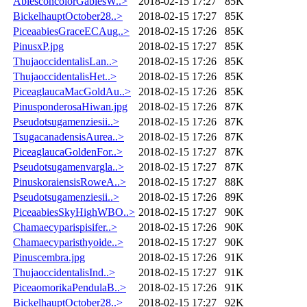
AbiesconcolorGablesW..>
2018-02-15 17:27
85K
BickelhauptOctober28..>
2018-02-15 17:27
85K
PiceaabiesGraceECAug..>
2018-02-15 17:26
85K
PinusxP.jpg
2018-02-15 17:27
85K
ThujaoccidentalisLan..>
2018-02-15 17:26
85K
ThujaoccidentalisHet..>
2018-02-15 17:26
85K
PiceaglaucaMacGoldAu..>
2018-02-15 17:26
85K
PinusponderosaHiwan.jpg
2018-02-15 17:26
87K
Pseudotsugamenziesii..>
2018-02-15 17:26
87K
TsugacanadensisAurea..>
2018-02-15 17:26
87K
PiceaglaucaGoldenFor..>
2018-02-15 17:27
87K
Pseudotsugamenvargla..>
2018-02-15 17:27
87K
PinuskoraiensisRoweA..>
2018-02-15 17:27
88K
Pseudotsugamenziesii..>
2018-02-15 17:26
89K
PiceaabiesSkyHighWBO..>
2018-02-15 17:27
90K
Chamaecyparispisifer..>
2018-02-15 17:26
90K
Chamaecyparisthyoide..>
2018-02-15 17:27
90K
Pinuscembra.jpg
2018-02-15 17:26
91K
ThujaoccidentalisInd..>
2018-02-15 17:27
91K
PiceaomorikaPendulaB..>
2018-02-15 17:26
91K
BickelhauptOctober28..>
2018-02-15 17:27
92K