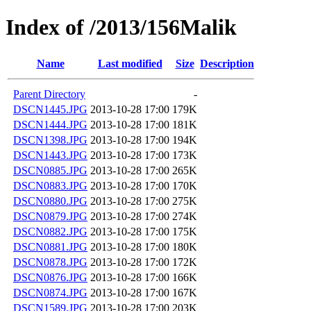
Index of /2013/156Malik
Name
Last modified
Size
Description
Parent Directory
-
DSCN1445.JPG
2013-10-28 17:00
179K
DSCN1444.JPG
2013-10-28 17:00
181K
DSCN1398.JPG
2013-10-28 17:00
194K
DSCN1443.JPG
2013-10-28 17:00
173K
DSCN0885.JPG
2013-10-28 17:00
265K
DSCN0883.JPG
2013-10-28 17:00
170K
DSCN0880.JPG
2013-10-28 17:00
275K
DSCN0879.JPG
2013-10-28 17:00
274K
DSCN0882.JPG
2013-10-28 17:00
175K
DSCN0881.JPG
2013-10-28 17:00
180K
DSCN0878.JPG
2013-10-28 17:00
172K
DSCN0876.JPG
2013-10-28 17:00
166K
DSCN0874.JPG
2013-10-28 17:00
167K
DSCN1589.JPG
2013-10-28 17:00
203K